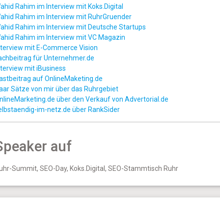
ahid Rahim im Interview mit Koks.Digital
ahid Rahim im Interview mit RuhrGruender
ahid Rahim im Interview mit Deutsche Startups
ahid Rahim im Interview mit VC Magazin
nterview mit E-Commerce Vision
achbeitrag für Unternehmer.de
nterview mit iBusiness
astbeitrag auf OnlineMaketing.de
aar Sätze von mir über das Ruhrgebiet
nlineMarketing.de über den Verkauf von Advertorial.de
elbstaendig-im-netz.de über RankSider
Speaker auf
uhr-Summit, SEO-Day, Koks.Digital, SEO-Stammtisch Ruhr